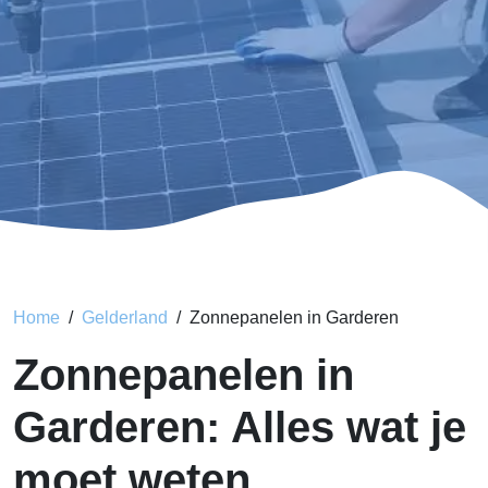
Home
Gelderland
Zonnepanelen in Garderen
Zonnepanelen in
Garderen: Alles wat je
moet weten