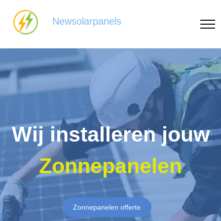
Newsolarpanels
Wij installeren jouw
Zonnepanelen
Zonnepanelen offerte