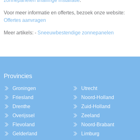
zonnepanelen tinallinge installatie
.
Voor meer informatie en offertes, bezoek onze website:
Offertes aanvragen
Meer artikels: -
Sneeuwbestendige zonnepanelen
Provincies
Groningen
Utrecht
Friesland
Noord-Holland
Drenthe
Zuid-Holland
Overijssel
Zeeland
Flevoland
Noord-Brabant
Gelderland
Limburg