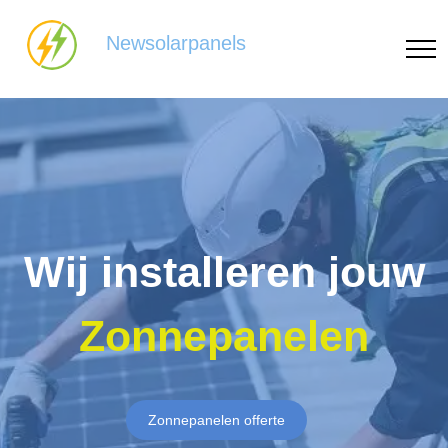
Newsolarpanels
Wij installeren jouw
Zonnepanelen
Zonnepanelen offerte