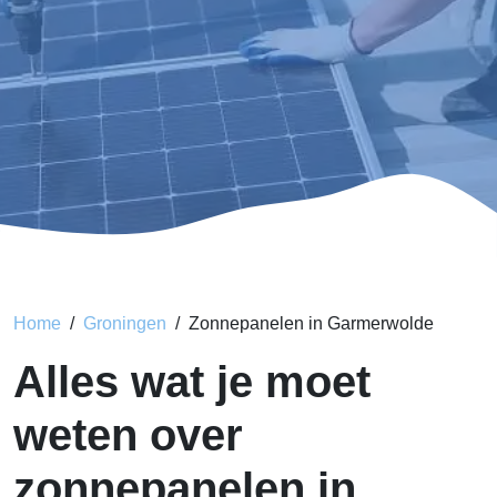
Home
Groningen
Zonnepanelen in Garmerwolde
Alles wat je moet
weten over
zonnepanelen in