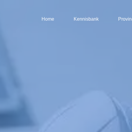
Home
Kennisbank
Provin