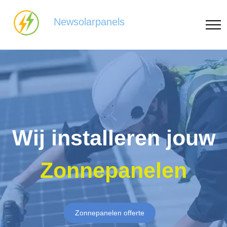
Newsolarpanels
Wij installeren jouw
Zonnepanelen
Zonnepanelen offerte