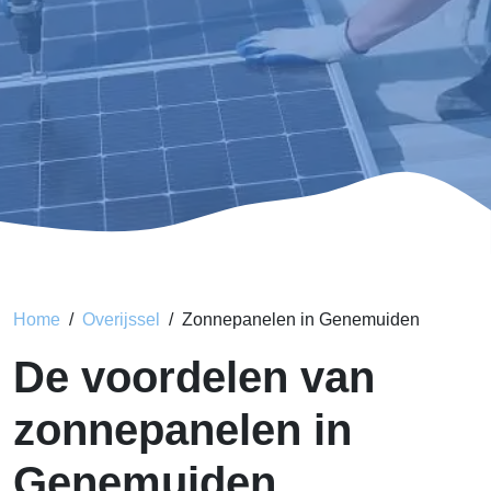
Home
Overijssel
Zonnepanelen in Genemuiden
De voordelen van
zonnepanelen in
Genemuiden