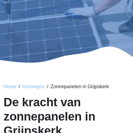
Home
Groningen
Zonnepanelen in Grijpskerk
De kracht van
zonnepanelen in
Grijpskerk