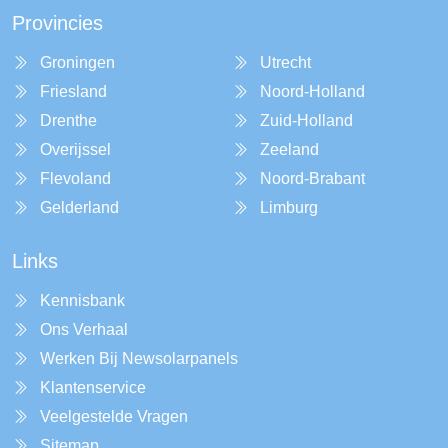
Provincies
Groningen
Utrecht
Friesland
Noord-Holland
Drenthe
Zuid-Holland
Overijssel
Zeeland
Flevoland
Noord-Brabant
Gelderland
Limburg
Links
Kennisbank
Ons Verhaal
Werken Bij Newsolarpanels
Klantenservice
Veelgestelde Vragen
Sitemap