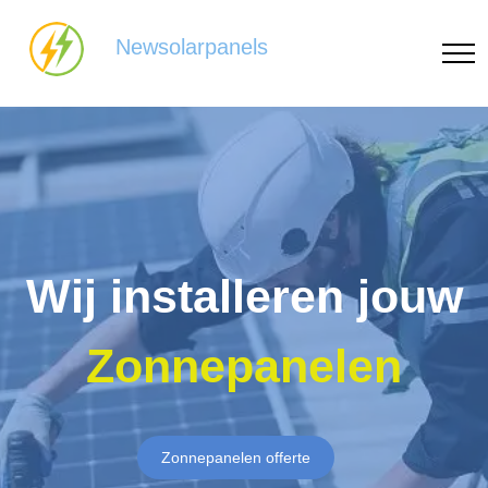
Newsolarpanels
Wij installeren jouw
Zonnepanelen
Zonnepanelen offerte