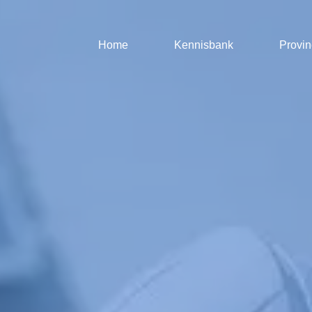
Home
Kennisbank
Provin