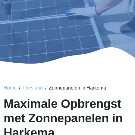
Home
Friesland
Zonnepanelen in Harkema
Maximale Opbrengst
met Zonnepanelen in
Harkema