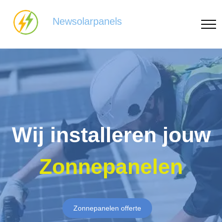
Newsolarpanels
Wij installeren jouw
Zonnepanelen
Zonnepanelen offerte