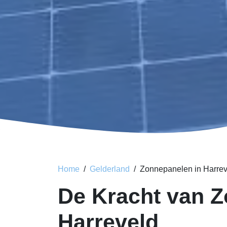
Home
Gelderland
Zonnepanelen in Harrev
De Kracht van Z
Harreveld