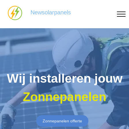
Newsolarpanels
Wij installeren jouw
Zonnepanelen
Zonnepanelen offerte