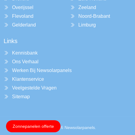
Overijssel
Zeeland
Flevoland
Noord-Brabant
Gelderland
Limburg
Links
Kennisbank
Ons Verhaal
Werken Bij Newsolarpanels
Klantenservice
Veelgestelde Vragen
Sitemap
Zonnepanelen offerte
Copyright © 2026 Newsolarpanels.