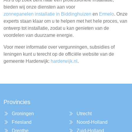
bieden wij onze diensten aan voor
zonnepanelen installatie in Biddinghuizen
en
Ermelo
. Onze
experts staan klaar om u te helpen met het hele proces, van
ontwerp tot installatie, zodat u kan genieten van de
voordelen van duurzame energie.
Voor meer informatie over vergunningen, subsidies of
leningen kunt u terecht op de officiële website van de
gemeente Harderwijk:
harderwijk.nl
.
Provincies
Groningen
Utrecht
Friesland
Noord-Holland
Drenthe
Zuid-Holland