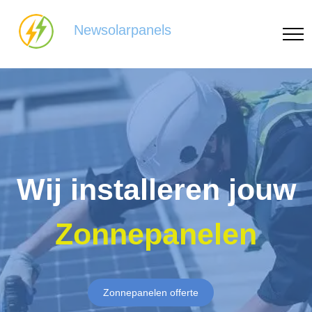
Newsolarpanels
Wij installeren jouw
Zonnepanelen
Zonnepanelen offerte