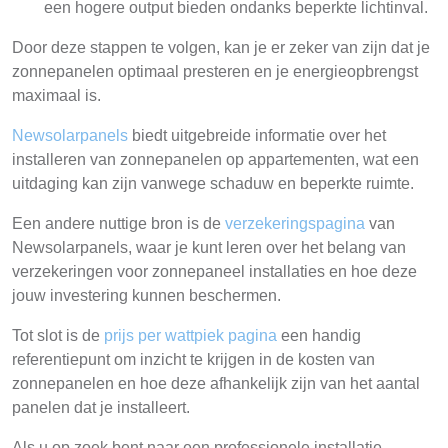
een hogere output bieden ondanks beperkte lichtinval.
Door deze stappen te volgen, kan je er zeker van zijn dat je
zonnepanelen optimaal presteren en je energieopbrengst
maximaal is.
Newsolarpanels
biedt uitgebreide informatie over het
installeren van zonnepanelen op appartementen, wat een
uitdaging kan zijn vanwege schaduw en beperkte ruimte.
Een andere nuttige bron is de
verzekeringspagina
van
Newsolarpanels, waar je kunt leren over het belang van
verzekeringen voor zonnepaneel installaties en hoe deze
jouw investering kunnen beschermen.
Tot slot is de
prijs per wattpiek pagina
een handig
referentiepunt om inzicht te krijgen in de kosten van
zonnepanelen en hoe deze afhankelijk zijn van het aantal
panelen dat je installeert.
Als u op zoek bent naar een professionele installatie,