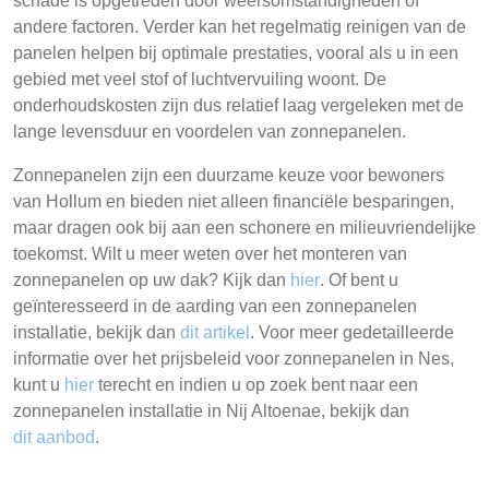
schade is opgetreden door weersomstandigheden of
andere factoren. Verder kan het regelmatig reinigen van de
panelen helpen bij optimale prestaties, vooral als u in een
gebied met veel stof of luchtvervuiling woont. De
onderhoudskosten zijn dus relatief laag vergeleken met de
lange levensduur en voordelen van zonnepanelen.
Zonnepanelen zijn een duurzame keuze voor bewoners
van Hollum en bieden niet alleen financiële besparingen,
maar dragen ook bij aan een schonere en milieuvriendelijke
toekomst. Wilt u meer weten over het monteren van
zonnepanelen op uw dak? Kijk dan
hier
. Of bent u
geïnteresseerd in de aarding van een zonnepanelen
installatie, bekijk dan
dit artikel
. Voor meer gedetailleerde
informatie over het prijsbeleid voor zonnepanelen in Nes,
kunt u
hier
terecht en indien u op zoek bent naar een
zonnepanelen installatie in Nij Altoenae, bekijk dan
dit aanbod
.