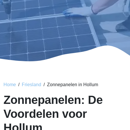
Home
Friesland
Zonnepanelen in Hollum
Zonnepanelen: De
Voordelen voor
Hollum