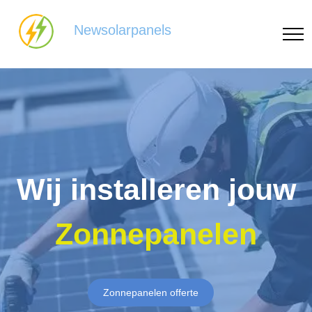
Newsolarpanels
Wij installeren jouw
Zonnepanelen
Zonnepanelen offerte