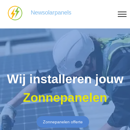
Newsolarpanels
Wij installeren jouw
Zonnepanelen
Zonnepanelen offerte