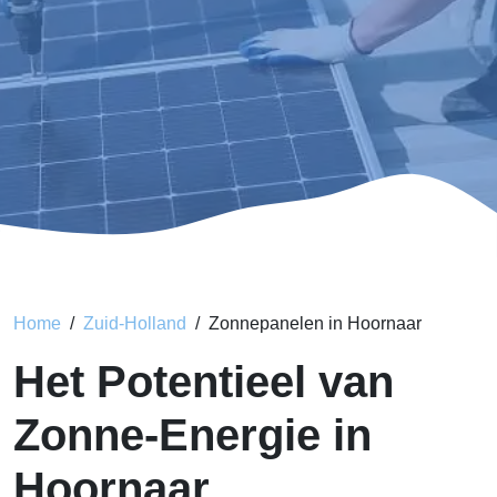
Home
Zuid-Holland
Zonnepanelen in Hoornaar
Het Potentieel van
Zonne-Energie in
Hoornaar