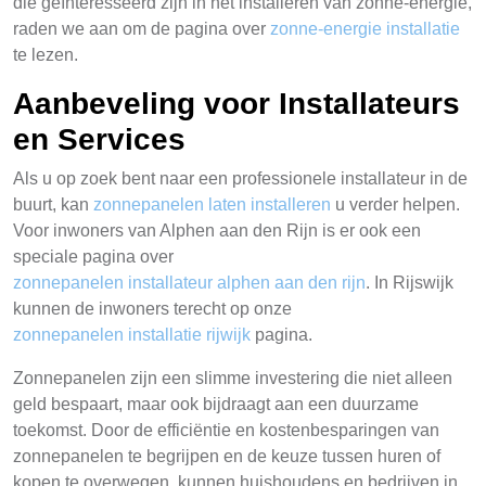
die geïnteresseerd zijn in het installeren van zonne-energie,
raden we aan om de pagina over
zonne-energie installatie
te lezen.
Aanbeveling voor Installateurs
en Services
Als u op zoek bent naar een professionele installateur in de
buurt, kan
zonnepanelen laten installeren
u verder helpen.
Voor inwoners van Alphen aan den Rijn is er ook een
speciale pagina over
zonnepanelen installateur alphen aan den rijn
. In Rijswijk
kunnen de inwoners terecht op onze
zonnepanelen installatie rijwijk
pagina.
Zonnepanelen zijn een slimme investering die niet alleen
geld bespaart, maar ook bijdraagt aan een duurzame
toekomst. Door de efficiëntie en kostenbesparingen van
zonnepanelen te begrijpen en de keuze tussen huren of
kopen te overwegen, kunnen huishoudens en bedrijven in