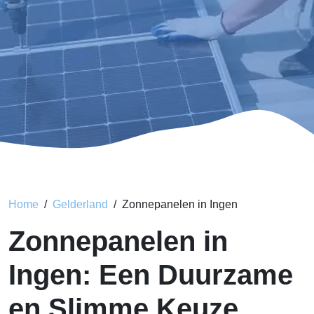
Home
Gelderland
Zonnepanelen in Ingen
Zonnepanelen in
Ingen: Een Duurzame
en Slimme Keuze