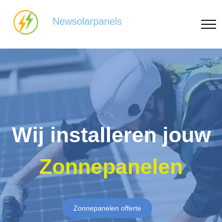
Newsolarpanels
Wij installeren jouw
Zonnepanelen
Zonnepanelen offerte