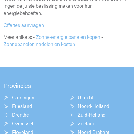
Ingen de juiste beslissing maken voor hun
energiebehoeften.
Offertes aanvragen
Meer artikels: -
Zonne-energie panelen kopen
-
Zonnepanelen nadelen en kosten
Provincies
Groningen
Utrecht
Friesland
Noord-Holland
Drenthe
Zuid-Holland
Overijssel
Zeeland
Flevoland
Noord-Brabant