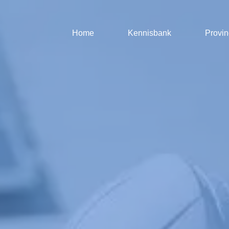
Home
Kennisbank
Provin