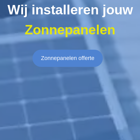
Wij installeren jouw
Zonnepanelen
Zonnepanelen offerte