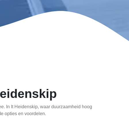
Heidenskip
ee. In It Heidenskip, waar duurzaamheid hoog
e opties en voordelen.