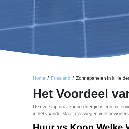
Home
Friesland
Zonnepanelen in It Heide
Het Voordeel va
De overstap naar zonne-energie is een milieuv
in het vaandel staat, overwegen veel bewoners
Huur vs Koop Welke 