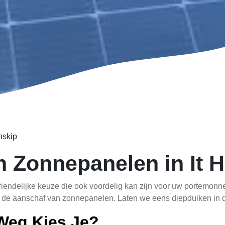
nskip
n Zonnepanelen in It 
riendelijke keuze die ook voordelig kan zijn voor uw portemonn
 de aanschaf van zonnepanelen. Laten we eens diepduiken in d
Weg Kies Je?