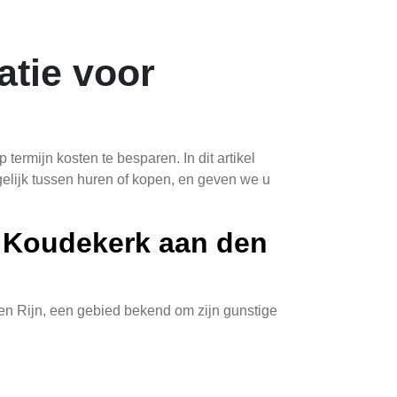
atie voor
rmijn kosten te besparen. In dit artikel
elijk tussen huren of kopen, en geven we u
n Koudekerk aan den
den Rijn, een gebied bekend om zijn gunstige
 zijn enkele belangrijke factoren waar u op
jke gebieden, veroorzaakt door bomen of