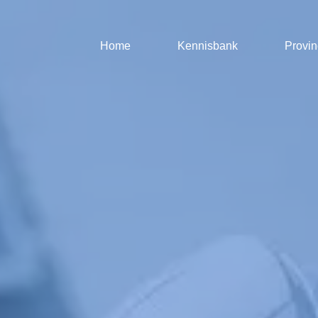
Home
Kennisbank
Provin