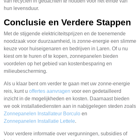
van recyclen in gedachten te houden voor het einde van
hun levensduur.
Conclusie en Verdere Stappen
Met de stijgende elektriciteitsprijzen en de toenemende
noodzaak voor duurzaamheid, is zonne-energie een slimme
keuze voor huiseigenaren en bedrijven in Laren. Of u nu
kiest om te huren of te kopen, zonnepanelen bieden
voordelen op het gebied van kostenbesparing en
milieubescherming.
Als u klaar bent om verder te gaan met uw zonne-energie
reis, kunt u
offertes aanvragen
voor een gedetailleerd
inzicht in de mogelijkheden en kosten. Daarnaast bieden
we ook installatiediensten aan in nabijgelegen steden zoals
Zonnepanelen Installateur Borculo
en
Zonnepanelen Installatie Lettele
.
Voor verdere informatie over vergunningen, subsidies of