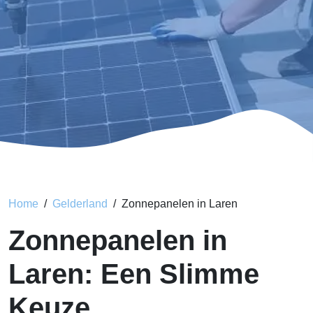
Home
Gelderland
Zonnepanelen in Laren
Zonnepanelen in
Laren: Een Slimme
Keuze