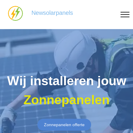
Newsolarpanels
Wij installeren jouw
Zonnepanelen
Zonnepanelen offerte