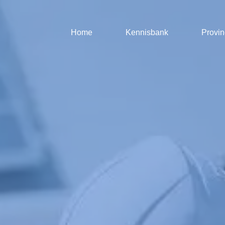
Home
Kennisbank
Provin