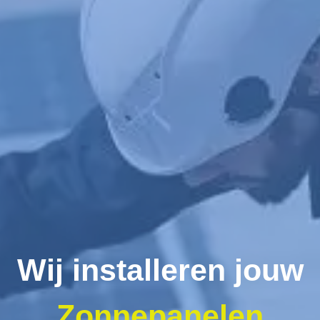
Wij installeren jouw
Zonnepanelen