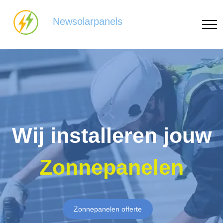
Newsolarpanels
Wij installeren jouw
Zonnepanelen
Zonnepanelen offerte