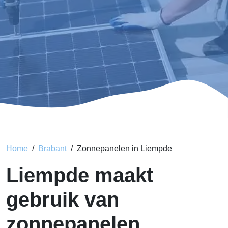
Home
Brabant
Zonnepanelen in Liempde
Liempde maakt
gebruik van
zonnepanelen