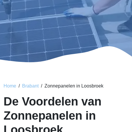
Home
Brabant
Zonnepanelen in Loosbroek
De Voordelen van
Zonnepanelen in
Loosbroek