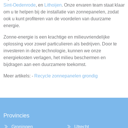
Sint-Oedenrode
, en
Lithoijen
. Onze ervaren team staat klaar
om u te helpen bij de installatie van zonnepanelen, zodat
ook u kunt profiteren van de voordelen van duurzame
energie.
Zonne-energie is een krachtige en milieuvriendelijke
oplossing voor zowel particulieren als bedrijven. Door te
investeren in deze technologie, kunnen we onze
energiekosten verlagen, het milieu beschermen en
bijdragen aan een duurzamere toekomst.
Meer artikels: -
Recycle zonnepanelen grondig
Provincies
Groningen
Utrecht