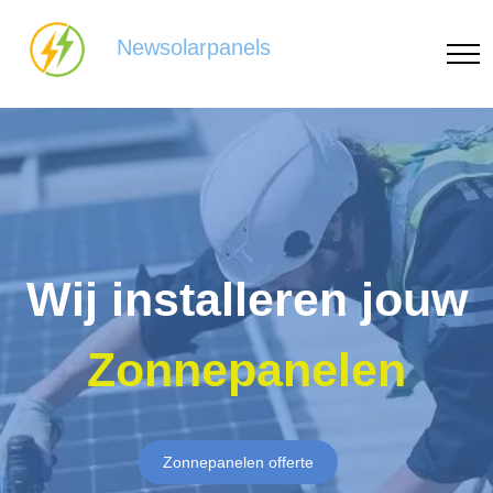
Newsolarpanels
Wij installeren jouw
Zonnepanelen
Zonnepanelen offerte