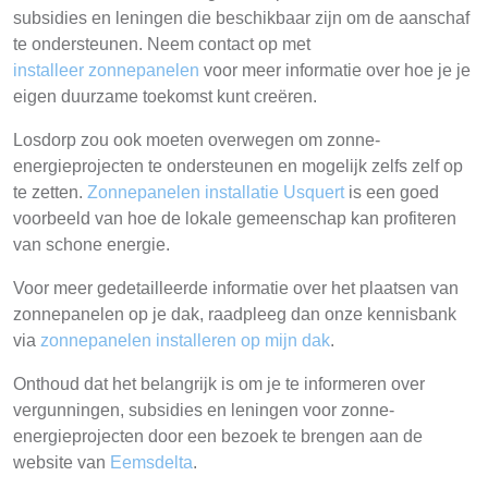
subsidies en leningen die beschikbaar zijn om de aanschaf
te ondersteunen. Neem contact op met
installeer zonnepanelen
voor meer informatie over hoe je je
eigen duurzame toekomst kunt creëren.
Losdorp zou ook moeten overwegen om zonne-
energieprojecten te ondersteunen en mogelijk zelfs zelf op
te zetten.
Zonnepanelen installatie Usquert
is een goed
voorbeeld van hoe de lokale gemeenschap kan profiteren
van schone energie.
Voor meer gedetailleerde informatie over het plaatsen van
zonnepanelen op je dak, raadpleeg dan onze kennisbank
via
zonnepanelen installeren op mijn dak
.
Onthoud dat het belangrijk is om je te informeren over
vergunningen, subsidies en leningen voor zonne-
energieprojecten door een bezoek te brengen aan de
website van
Eemsdelta
.