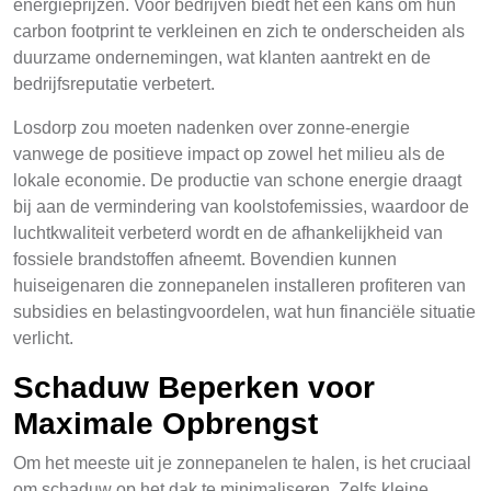
energieprijzen. Voor bedrijven biedt het een kans om hun
carbon footprint te verkleinen en zich te onderscheiden als
duurzame ondernemingen, wat klanten aantrekt en de
bedrijfsreputatie verbetert.
Losdorp zou moeten nadenken over zonne-energie
vanwege de positieve impact op zowel het milieu als de
lokale economie. De productie van schone energie draagt
bij aan de vermindering van koolstofemissies, waardoor de
luchtkwaliteit verbeterd wordt en de afhankelijkheid van
fossiele brandstoffen afneemt. Bovendien kunnen
huiseigenaren die zonnepanelen installeren profiteren van
subsidies en belastingvoordelen, wat hun financiële situatie
verlicht.
Schaduw Beperken voor
Maximale Opbrengst
Om het meeste uit je zonnepanelen te halen, is het cruciaal
om schaduw op het dak te minimaliseren. Zelfs kleine