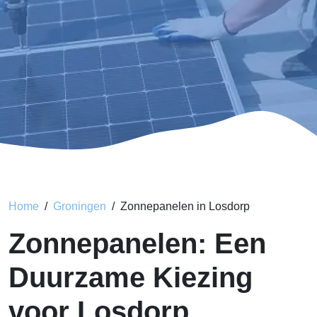
Home
Groningen
Zonnepanelen in Losdorp
Zonnepanelen: Een
Duurzame Kiezing
voor Losdorp