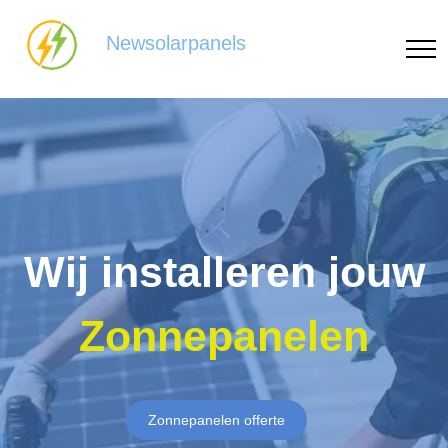
Newsolarpanels
Wij installeren jouw
Zonnepanelen
Zonnepanelen offerte