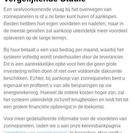
Een veelvoorkomende vraag bij het overwegen van
zonnepanelen is of u ze beter kunt huren of aankopen.
Beiden hebben hun eigen voordelen en nadelen, maar in
de meeste gevallen zal aankoop uiteindelijk meer voordeel
opleveren op de lange termijn.
Bij huur betaalt u een vast bedrag per maand, waarbij het
systeem volledig wordt onderhouden door de leverancier.
Dit is een aantrekkelijke optie voor hen die geen grote
investering willen doen of niet over voldoende dakruimte
beschikken. Echter, bij aankoop van zonnepanelen bent u
eigenaar en profiteert u van alle besparingen op uw
energierekening. Hoewel de initiële kosten hoger zijn, zal
het systeem uiteindelijk zichzelf terugbetalen en leidt het tot
een grotere financiële opbrengst in de toekomst.
Voor meer gedetailleerde informatie over de voordelen van
zonnepanelen, raden we u aan onze kennisbankpagina
"voordelen van zonnepanelen"
te bezoeken. Hier vindt u