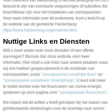
Voor inwoners van Mariënberg is het ook belangrijk om zich
bewust te zijn van eventuele vergunningen of subsidies die
beschikbaar zijn voor het installeren van zonnepanelen.
Voor meer informatie over dit onderwerp, kunt u terecht op
de website van de gemeente Hardenberg:
https://www.hardenberg.nl/gemeente.html
.
Nuttige Links en Diensten
Wilt u meer weten over onze diensten of een offerte
aanvragen? Bezoek dan onze website voor meer
informatie. Hier vindt u ook links naar andere plaatsen waar
wij ons hebben gespecialiseerd in de installatie van
zonnepanelen, zoals
"zonnepanelen installatie thuis"
en
"zonnepanelen installeren Vroomshoop"
. U kunt ook meer
te weten komen over het financieren van zonne-energie
systemen op onze pagina over
"zonnepanelen financieren"
.
We hopen dat dit artikel u heeft geholpen bij het maken van
geïnformeerde beslissingen over de overstap naar zonne-