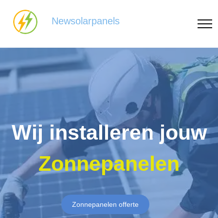
Newsolarpanels
Wij installeren jouw
Zonnepanelen
Zonnepanelen offerte