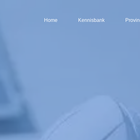
Home
Kennisbank
Provin