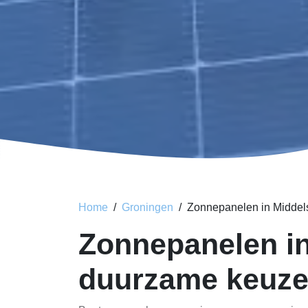
Home
Groningen
Zonnepanelen in Middel
Zonnepanelen in
duurzame keuz