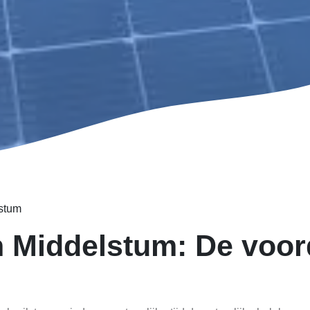
stum
 Middelstum: De voor
e