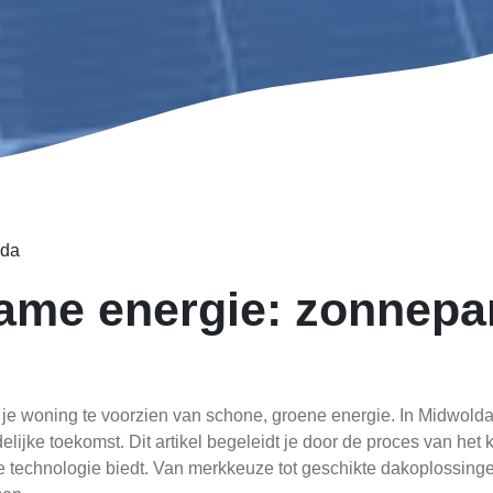
lda
ame energie: zonnepa
je woning te voorzien van schone, groene energie. In Midwold
elijke toekomst. Dit artikel begeleidt je door de proces van het
e technologie biedt. Van merkkeuze tot geschikte dakoplossinge