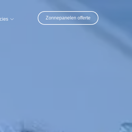
Zonnepanelen offerte
cies