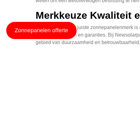
weten om een weloverwogen beslissing te ne
Merkkeuze Kwaliteit 
De keuze voor het juiste zonnepanelenmerk is e
Zonnepanelen offerte
unieke kenmerken en garanties. Bij Newsolar
gebied van duurzaamheid en betrouwbaarheid. D
beschermd is.
Bij het evalueren van merken, is het belangrij
Prestatiegegevens en testresultaten: Kies
Garantievoorwaarden: Vergelijk garantiedu
Klantondersteuning: Een responsief en de
Installatie- en onderhoudsgemak: Sommige 
Door deze factoren in ogenschouw te nemen, ku
zorgeloos kunt genieten van de voordelen van 