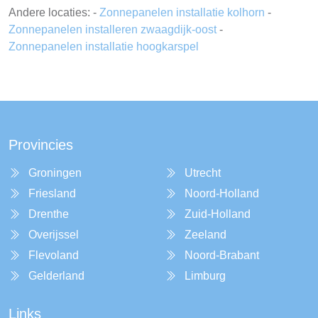
Andere locaties: -
Zonnepanelen installatie kolhorn
-
Zonnepanelen installeren zwaagdijk-oost
-
Zonnepanelen installatie hoogkarspel
Provincies
Groningen
Utrecht
Friesland
Noord-Holland
Drenthe
Zuid-Holland
Overijssel
Zeeland
Flevoland
Noord-Brabant
Gelderland
Limburg
Links