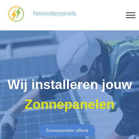
Newsolarpanels
Wij installeren jouw
Zonnepanelen
Zonnepanelen offerte