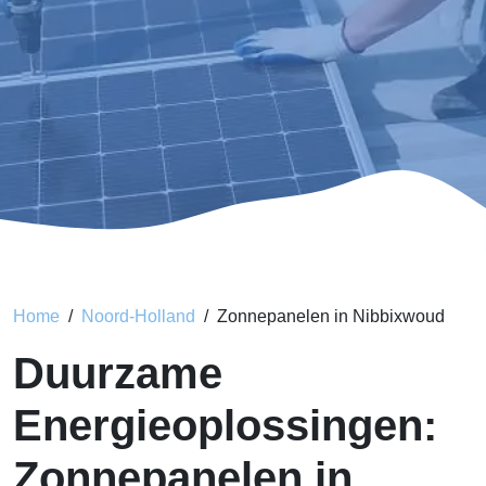
Home
Noord-Holland
Zonnepanelen in Nibbixwoud
Duurzame
Energieoplossingen:
Zonnepanelen in