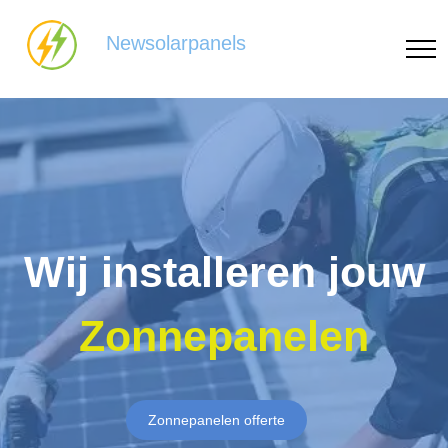
Newsolarpanels
Wij installeren jouw
Zonnepanelen
Zonnepanelen offerte