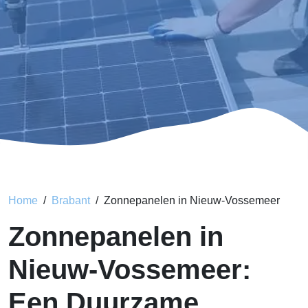
Home
Brabant
Zonnepanelen in Nieuw-Vossemeer
Zonnepanelen in
Nieuw-Vossemeer:
Een Duurzame