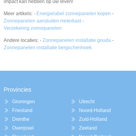
impact kan hebben op uw leven!
Meer artikels: -
Energielabel zonnepanelen kopen
-
Zonnepanelen aansluiten meterkast
-
Verzekering zonnepanelen
Andere locaties: -
Zonnepanelen installatie gouda
-
Zonnepanelen installatie bergschenhoek
Provincies
Groningen
Utrecht
Friesland
Noord-Holland
Drenthe
Zuid-Holland
Overijssel
Zeeland