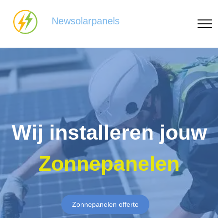
Newsolarpanels
Wij installeren jouw
Zonnepanelen
Zonnepanelen offerte