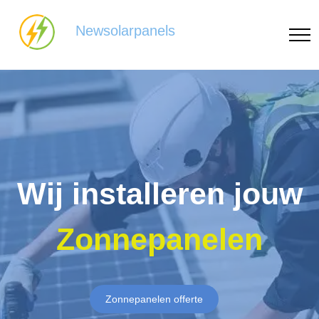
Newsolarpanels
Wij installeren jouw
Zonnepanelen
Zonnepanelen offerte