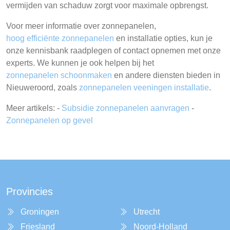
vermijden van schaduw zorgt voor maximale opbrengst.
Voor meer informatie over zonnepanelen,
hoog efficiënte zonnepanelen
en installatie opties, kun je
onze kennisbank raadplegen of contact opnemen met onze
experts. We kunnen je ook helpen bij het
zonnepanelen schoonmaken
en andere diensten bieden in
Nieuweroord, zoals
zonnepanelen veeningen installatie
.
Meer artikels: -
Subsidie zonnepanelen aanvragen
-
Zonnepanelen op gevel
Provincies
Groningen
Utrecht
Friesland
Noord-Holland