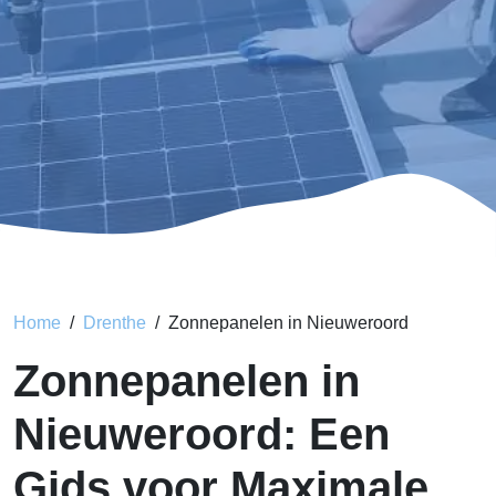
Home
Drenthe
Zonnepanelen in Nieuweroord
Zonnepanelen in
Nieuweroord: Een
Gids voor Maximale