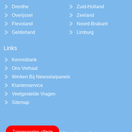
Drenthe
Zuid-Holland
Overijssel
Zeeland
Flevoland
Noord-Brabant
Gelderland
Limburg
Links
Kennisbank
Ons Verhaal
Werken Bij Newsolarpanels
Klantenservice
Veelgestelde Vragen
Sitemap
Zonnepanelen offerte