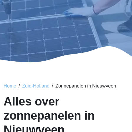
Home
Zuid-Holland
Zonnepanelen in Nieuwveen
Alles over
zonnepanelen in
Nieuwveen