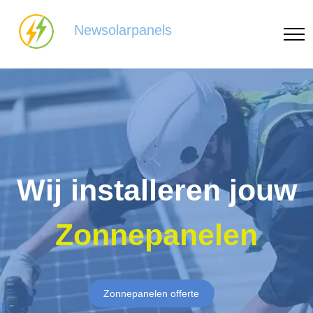
Newsolarpanels
Wij installeren jouw
Zonnepanelen
Zonnepanelen offerte