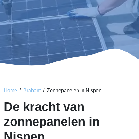
Home
Brabant
Zonnepanelen in Nispen
De kracht van
zonnepanelen in
Nispen