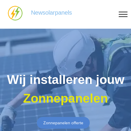
Newsolarpanels
Wij installeren jouw
Zonnepanelen
Zonnepanelen offerte