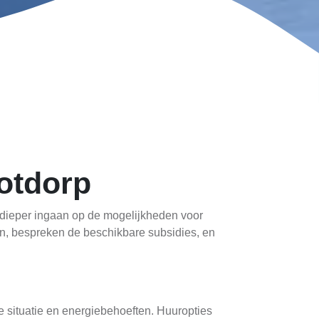
otdorp
e dieper ingaan op de mogelijkheden voor
n, bespreken de beschikbare subsidies, en
e situatie en energiebehoeften. Huuropties