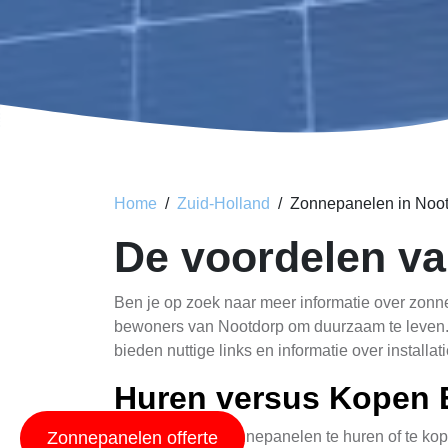
Home
Zuid-Holland
Zonnepanelen in Noo
De voordelen va
Ben je op zoek naar meer informatie over zonne
bewoners van Nootdorp om duurzaam te leven. 
bieden nuttige links en informatie over installa
Huren versus Kopen E
Zonnepanelen offerte
Het besluit om zonnepanelen te huren of te kope