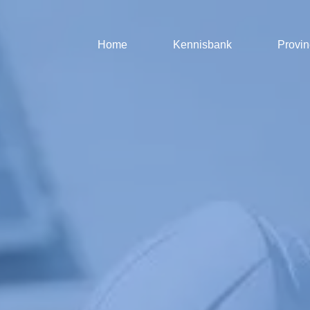
Home
Kennisbank
Provin