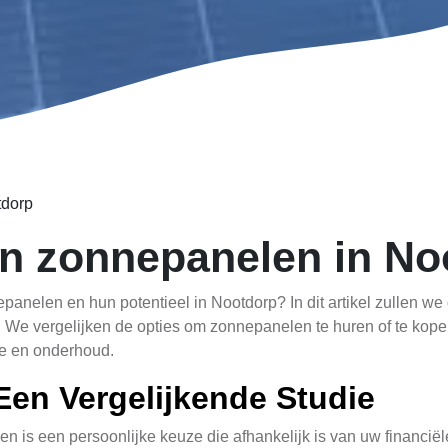
tdorp
n zonnepanelen in No
panelen en hun potentieel in Nootdorp? In dit artikel zullen w
We vergelijken de opties om zonnepanelen te huren of te kope
tie en onderhoud.
en Vergelijkende Studie
n is een persoonlijke keuze die afhankelijk is van uw financiël