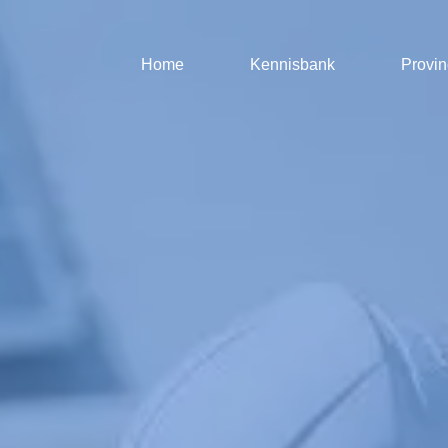
Home
Kennisbank
Provin