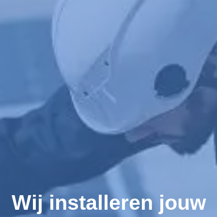
Wij installeren jouw