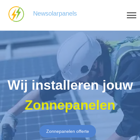
Newsolarpanels
Wij installeren jouw
Zonnepanelen
Zonnepanelen offerte