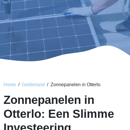
Home
Gelderland
Zonnepanelen in Otterlo
Zonnepanelen in
Otterlo: Een Slimme
Investeering