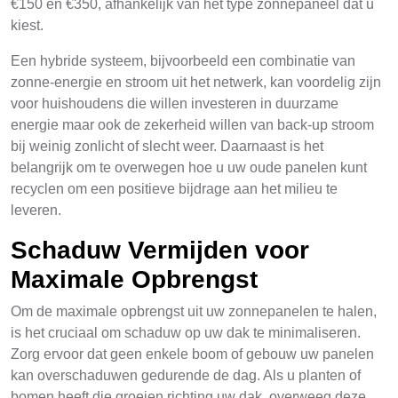
€150 en €350, afhankelijk van het type zonnepaneel dat u
kiest.
Een hybride systeem, bijvoorbeeld een combinatie van
zonne-energie en stroom uit het netwerk, kan voordelig zijn
voor huishoudens die willen investeren in duurzame
energie maar ook de zekerheid willen van back-up stroom
bij weinig zonlicht of slecht weer. Daarnaast is het
belangrijk om te overwegen hoe u uw oude panelen kunt
recyclen om een positieve bijdrage aan het milieu te
leveren.
Schaduw Vermijden voor
Maximale Opbrengst
Om de maximale opbrengst uit uw zonnepanelen te halen,
is het cruciaal om schaduw op uw dak te minimaliseren.
Zorg ervoor dat geen enkele boom of gebouw uw panelen
kan overschaduwen gedurende de dag. Als u planten of
bomen heeft die groeien richting uw dak, overweeg deze