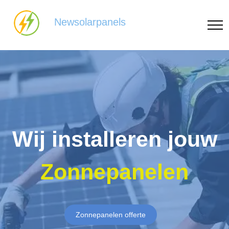
Newsolarpanels
Wij installeren jouw
Zonnepanelen
Zonnepanelen offerte