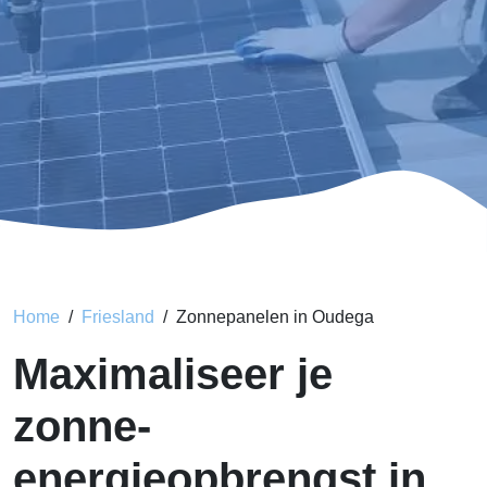
Home
Friesland
Zonnepanelen in Oudega
Maximaliseer je
zonne-
energieopbrengst in