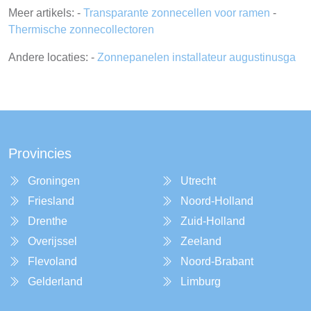
Meer artikels: -
Transparante zonnecellen voor ramen
-
Thermische zonnecollectoren
Andere locaties: -
Zonnepanelen installateur augustinusga
Provincies
Groningen
Utrecht
Friesland
Noord-Holland
Drenthe
Zuid-Holland
Overijssel
Zeeland
Flevoland
Noord-Brabant
Gelderland
Limburg