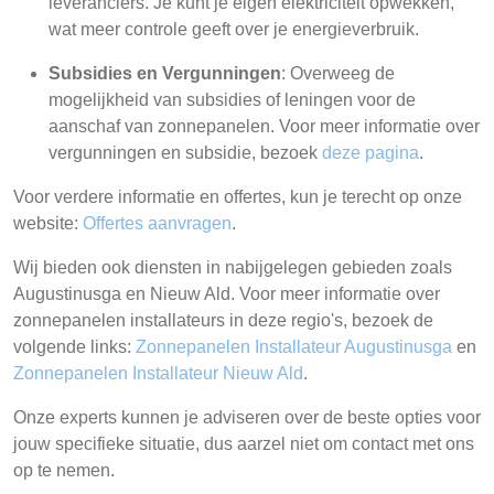
leveranciers. Je kunt je eigen elektriciteit opwekken,
wat meer controle geeft over je energieverbruik.
Subsidies en Vergunningen
: Overweeg de
mogelijkheid van subsidies of leningen voor de
aanschaf van zonnepanelen. Voor meer informatie over
vergunningen en subsidie, bezoek
deze pagina
.
Voor verdere informatie en offertes, kun je terecht op onze
website:
Offertes aanvragen
.
Wij bieden ook diensten in nabijgelegen gebieden zoals
Augustinusga en Nieuw Ald. Voor meer informatie over
zonnepanelen installateurs in deze regio's, bezoek de
volgende links:
Zonnepanelen Installateur Augustinusga
en
Zonnepanelen Installateur Nieuw Ald
.
Onze experts kunnen je adviseren over de beste opties voor
jouw specifieke situatie, dus aarzel niet om contact met ons
op te nemen.