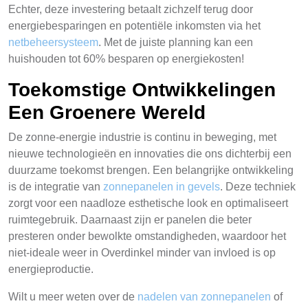
Echter, deze investering betaalt zichzelf terug door
energiebesparingen en potentiële inkomsten via het
netbeheersysteem
. Met de juiste planning kan een
huishouden tot 60% besparen op energiekosten!
Toekomstige Ontwikkelingen
Een Groenere Wereld
De zonne-energie industrie is continu in beweging, met
nieuwe technologieën en innovaties die ons dichterbij een
duurzame toekomst brengen. Een belangrijke ontwikkeling
is de integratie van
zonnepanelen in gevels
. Deze techniek
zorgt voor een naadloze esthetische look en optimaliseert
ruimtegebruik. Daarnaast zijn er panelen die beter
presteren onder bewolkte omstandigheden, waardoor het
niet-ideale weer in Overdinkel minder van invloed is op
energieproductie.
Wilt u meer weten over de
nadelen van zonnepanelen
of