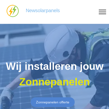
Newsolarpanels
Wij installeren jouw
Zonnepanelen
Zonnepanelen offerte