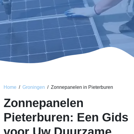
Home
Groningen
Zonnepanelen in Pieterburen
Zonnepanelen
Pieterburen: Een Gids
voor Uw Duurzame