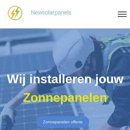
Newsolarpanels
Wij installeren jouw
Zonnepanelen
Zonnepanelen offerte