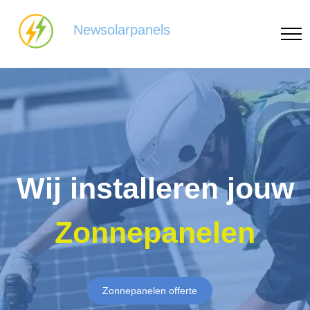
Newsolarpanels
Wij installeren jouw
Zonnepanelen
Zonnepanelen offerte