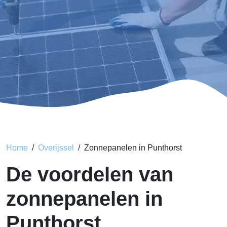
Home
Overijssel
Zonnepanelen in Punthorst
De voordelen van
zonnepanelen in
Punthorst