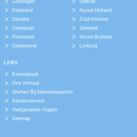
Groningen
Utrecht
Friesland
Noord-Holland
Drenthe
Zuid-Holland
Overijssel
Zeeland
Flevoland
Noord-Brabant
Gelderland
Limburg
Links
Kennisbank
Ons Verhaal
Werken Bij Newsolarpanels
Klantenservice
Veelgestelde Vragen
Sitemap