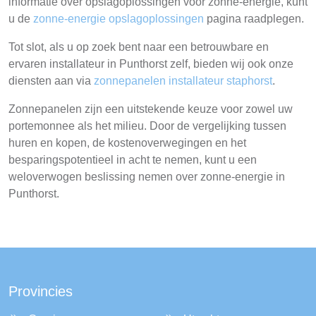
informatie over opslagoplossingen voor zonne-energie, kunt
u de
zonne-energie opslagoplossingen
pagina raadplegen.
Tot slot, als u op zoek bent naar een betrouwbare en
ervaren installateur in Punthorst zelf, bieden wij ook onze
diensten aan via
zonnepanelen installateur staphorst
.
Zonnepanelen zijn een uitstekende keuze voor zowel uw
portemonnee als het milieu. Door de vergelijking tussen
huren en kopen, de kostenoverwegingen en het
besparingspotentieel in acht te nemen, kunt u een
weloverwogen beslissing nemen over zonne-energie in
Punthorst.
Provincies