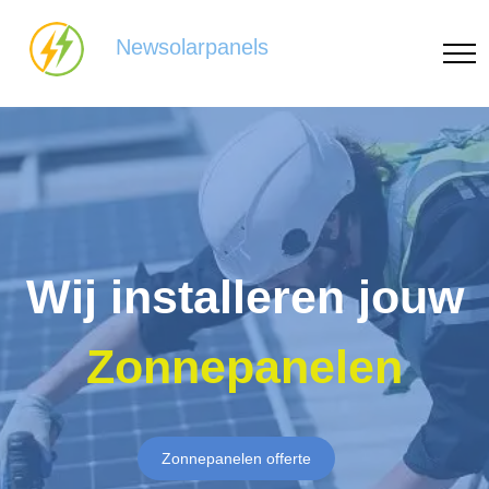
Newsolarpanels
Wij installeren jouw
Zonnepanelen
Zonnepanelen offerte