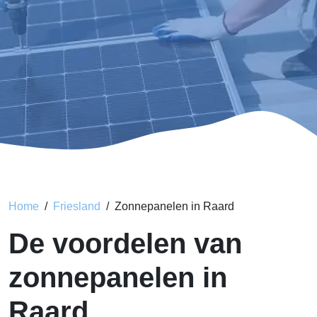
Home
Friesland
Zonnepanelen in Raard
De voordelen van
zonnepanelen in
Raard