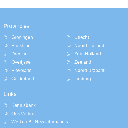
Provincies
Groningen
Utrecht
Friesland
Noord-Holland
Drenthe
Zuid-Holland
Overijssel
Zeeland
Flevoland
Noord-Brabant
Gelderland
Limburg
Links
Kennisbank
Ons Verhaal
Werken Bij Newsolarpanels