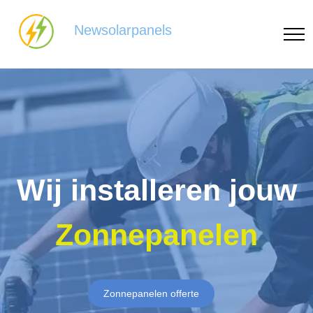
Newsolarpanels
Wij installeren jouw
Zonnepanelen
Zonnepanelen offerte