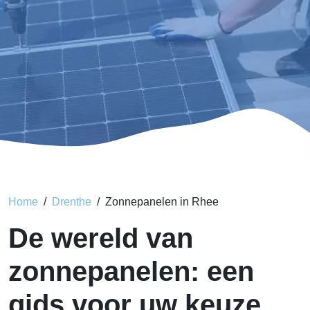
Home
Drenthe
Zonnepanelen in Rhee
De wereld van
zonnepanelen: een
gids voor uw keuze