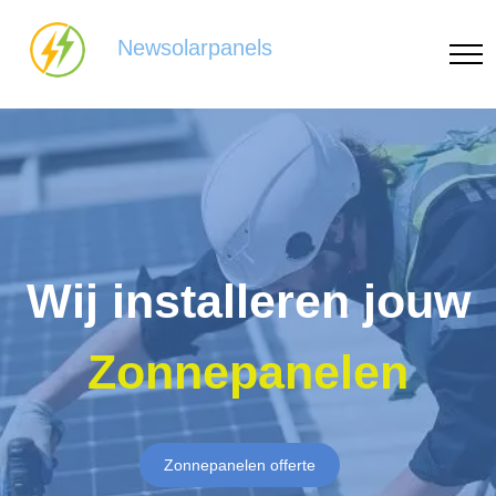
Newsolarpanels
Wij installeren jouw
Zonnepanelen
Zonnepanelen offerte