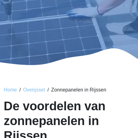
Home
Overijssel
Zonnepanelen in Rijssen
De voordelen van
zonnepanelen in
Rijssen