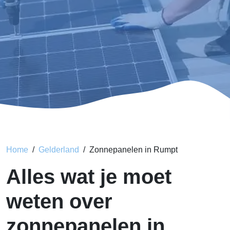
Home
Gelderland
Zonnepanelen in Rumpt
Alles wat je moet
weten over
zonnepanelen in