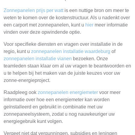
Zonnepanelen prijs per watt
is een nuttige bron om meer te
weten te komen over de kostenstructuur. Als u nadenkt over
een carport met zonnepanelen, kunt u
hier
meer informatie
vinden over deze opwindende optie.
Voor specifieke diensten en vragen over installatie in de
regio, kunt u
zonnepanelen installatie waardeburg
of
zonnepanelen installatie vianen
bezoeken. Onze
teamleden staan klaar om al uw vragen te beantwoorden en
u te helpen bij het maken van de juiste keuzes voor uw
zonne-energieproject.
Raadpleeg ook
zonnepanelen energiemeter
voor meer
informatie over hoe een energiemeter kan worden
geïnstalleerd en gebruikt in combinatie met uw
zonnepaneelsysteem, zodat u nog nauwkeuriger uw
energiegebruik kunt volgen.
Vergeet niet dat vergunningen, subsidies en leningen