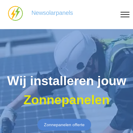
Newsolarpanels
Wij installeren jouw
Zonnepanelen
Zonnepanelen offerte