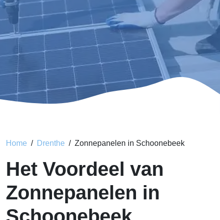
Home
Drenthe
Zonnepanelen in Schoonebeek
Het Voordeel van
Zonnepanelen in
Schoonebeek