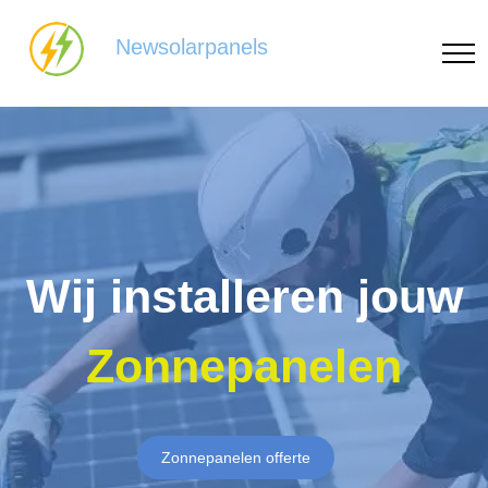
Newsolarpanels
Wij installeren jouw
Zonnepanelen
Zonnepanelen offerte