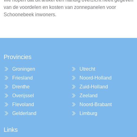
van de voordelen en kosten van zonnepanelen voor
Schoonebeek inwoners.
Provincies
Groningen
Utrecht
Friesland
Noord-Holland
Drenthe
Zuid-Holland
Overijssel
Zeeland
Flevoland
Noord-Brabant
Gelderland
Limburg
Links