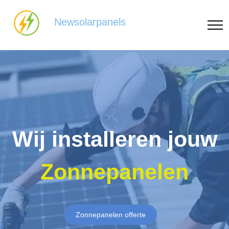
Newsolarpanels
Wij installeren jouw
Zonnepanelen
Zonnepanelen offerte