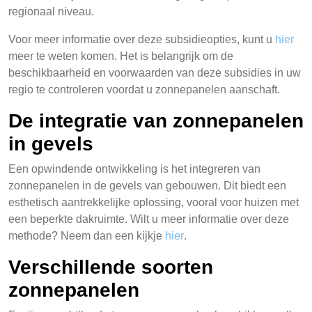
regionaal niveau.
Voor meer informatie over deze subsidieopties, kunt u
hier
meer te weten komen. Het is belangrijk om de
beschikbaarheid en voorwaarden van deze subsidies in uw
regio te controleren voordat u zonnepanelen aanschaft.
De integratie van zonnepanelen
in gevels
Een opwindende ontwikkeling is het integreren van
zonnepanelen in de gevels van gebouwen. Dit biedt een
esthetisch aantrekkelijke oplossing, vooral voor huizen met
een beperkte dakruimte. Wilt u meer informatie over deze
methode? Neem dan een kijkje
hier
.
Verschillende soorten
zonnepanelen