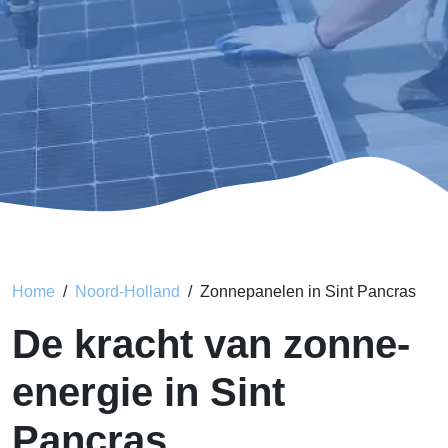
Home
Noord-Holland
Zonnepanelen in Sint Pancras
De kracht van zonne-
energie in Sint
Pancras