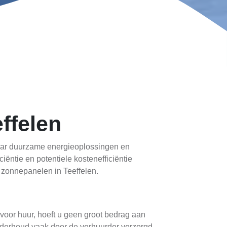
ffelen
naar duurzame energieoplossingen en
ëntie en potentiele kostenefficiëntie
 zonnepanelen in Teeffelen.
oor huur, hoeft u geen groot bedrag aan
nderhoud vaak door de verhuurder verzorgd.