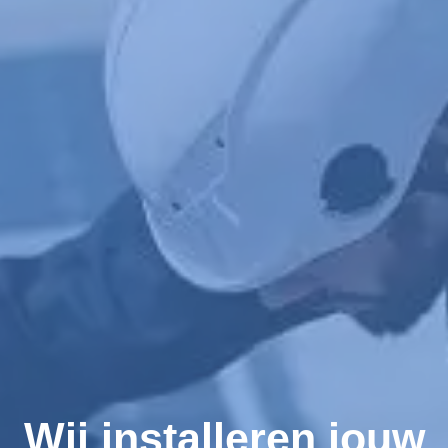
Wij installeren jouw