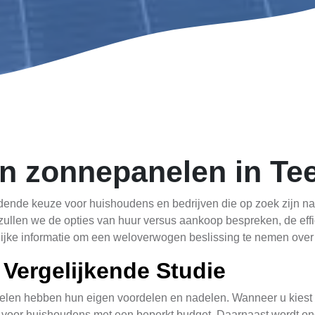
n zonnepanelen in Tee
dende keuze voor huishoudens en bedrijven die op zoek zijn 
ullen we de opties van huur versus aankoop bespreken, de effici
ijke informatie om een weloverwogen beslissing te nemen over
Vergelijkende Studie
len hebben hun eigen voordelen en nadelen. Wanneer u kiest v
ijn voor huishoudens met een beperkt budget. Daarnaast wordt o