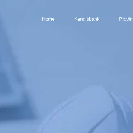
Home
Kennisbank
Provin