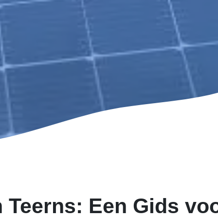
n Teerns: Een Gids vo