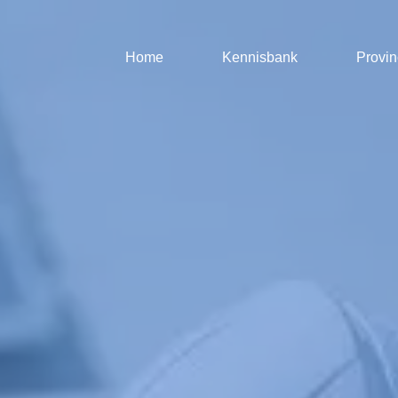
Home
Kennisbank
Provin