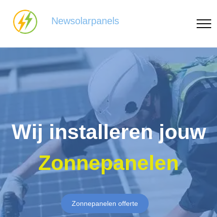
Newsolarpanels
Wij installeren jouw
Zonnepanelen
Zonnepanelen offerte