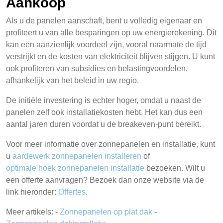
Aankoop
Als u de panelen aanschaft, bent u volledig eigenaar en
profiteert u van alle besparingen op uw energierekening. Dit
kan een aanzienlijk voordeel zijn, vooral naarmate de tijd
verstrijkt en de kosten van elektriciteit blijven stijgen. U kunt
ook profiteren van subsidies en belastingvoordelen,
afhankelijk van het beleid in uw regio.
De initiële investering is echter hoger, omdat u naast de
panelen zelf ook installatiekosten hebt. Het kan dus een
aantal jaren duren voordat u de breakeven-punt bereikt.
Voor meer informatie over zonnepanelen en installatie, kunt
u
aardewerk zonnepanelen installeren
of
optimale hoek zonnepanelen installatie
bezoeken. Wilt u
een offerte aanvragen? Bezoek dan onze website via de
link hieronder:
Offertes
.
Meer artikels: -
Zonnepanelen op plat dak
-