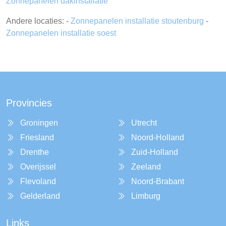
Zonnepanelen dakinstallatie
Andere locaties: -
Zonnepanelen installatie stoutenburg
-
Zonnepanelen installatie soest
Provincies
Groningen
Utrecht
Friesland
Noord-Holland
Drenthe
Zuid-Holland
Overijssel
Zeeland
Flevoland
Noord-Brabant
Gelderland
Limburg
Links