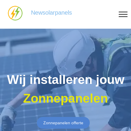
Newsolarpanels
Wij installeren jouw
Zonnepanelen
Zonnepanelen offerte