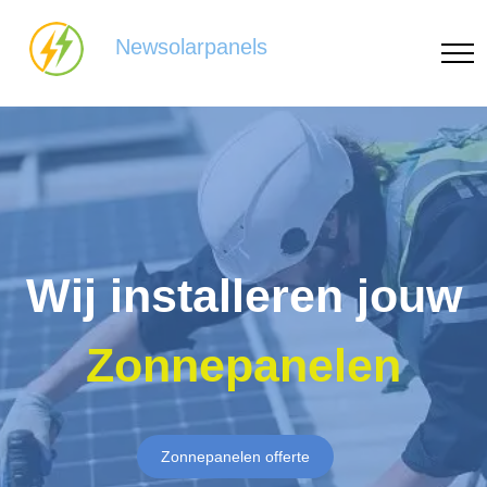
Newsolarpanels
Wij installeren jouw
Zonnepanelen
Zonnepanelen offerte