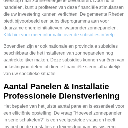
overstap naar zonne-energie te bevorderen. Door nu te
handelen, kunt u profiteren van deze financiële stimulansen
die uw investering kunnen verlichten. De gemeente Rheden
biedt bijvoorbeeld een subsidieprogramma aan voor
duurzame energieinitiatieven, waaronder zonnepanelen.
Klik hier voor meer informatie over de subsidies in Velp
.
Bovendien zijn er ook nationale en provinciale subsidies
beschikbaar die het installeren van zonnepanelen nog
aantrekkelijker maken. Deze subsidies kunnen variëren van
belastingvoordelen tot directe financiële steun, afhankelijk
van uw specifieke situatie.
Aantal Panelen & Installatie
Professionele Dienstverlening
Het bepalen van het juiste aantal panelen is essentieel voor
een efficiënte opstelling. De vraag "Hoeveel zonnepanelen
in serie schakelen?" is een veelgestelde vraag en heeft
invloed op de prestaties en levensduur van uw systeem.