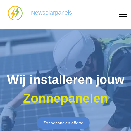
Newsolarpanels
Wij installeren jouw
Zonnepanelen
Zonnepanelen offerte