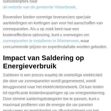
subsidieopties naar
de website van de gemeente Velserbroek
.
Bovendien bieden sommige leveranciers speciale
aanbiedingen en kortingen aan voor het aanschaffen van
zonnepanelen. Als u op zoek bent naar een
kosteneffectieve oplossing, kunt u overwegen om
zonnepanelen te installeren in Wormerveer
, waar
concurrerende prijzen en expertinstallatie worden geboden.
Impact van Saldering op
Energieverbruik
Salderen is een proces waarbij de overtollige elektriciteit
die door uw zonnepanelen wordt gegenereerd, wordt
teruggevoerd naar het elektriciteitsnetwerk. Dit kan leiden
tot significante kostenbesparingen op uw energierekening.
Door slimme salderingstrategieën toe te passen, kunt u
maximaal profiteren van de energie die uw panelen
produceren en tegelijkertijd uw afhankelijkheid van het