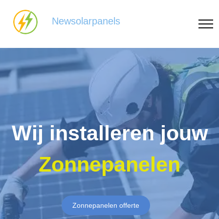
Newsolarpanels
Wij installeren jouw
Zonnepanelen
Zonnepanelen offerte