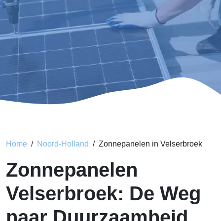
Home
Noord-Holland
Zonnepanelen in Velserbroek
Zonnepanelen
Velserbroek: De Weg
naar Duurzaamheid