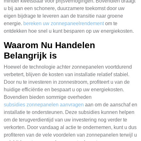
minder kwetsbaar voor prijsverhogingen. Bovendien draagt
u bij aan een schonere, duurzamere toekomst door uw
eigen bijdrage te leveren aan de transitie naar groene
energie.
bereken uw zonnepaneelrendement
om te
ontdekken hoe snel u kunt besparen op uw energiekosten.
Waarom Nu Handelen
Belangrijk is
Hoewel de technologie achter zonnepanelen voortdurend
verbetert, blijven de kosten van installatie relatief stabiel.
Door nu te investeren in zonnestroom, profiteert u van de
huidige efficiëntie en bespaart u op uw energiekosten.
Bovendien bieden sommige overheden
subsidies zonnepanelen aanvragen
aan om de aanschaf en
installatie te ondersteunen. Deze subsidies kunnen helpen
om de terugverdientijd van uw investering nog verder te
verkorten. Door vandaag al actie te ondernemen, kunt u dus
profiteren van de vele voordelen van zonnepanelen terwijl u