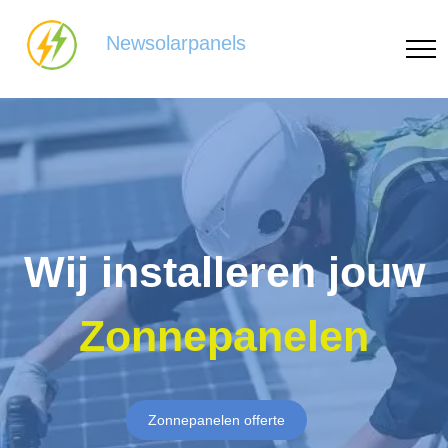
Newsolarpanels
Wij installeren jouw
Zonnepanelen
Zonnepanelen offerte