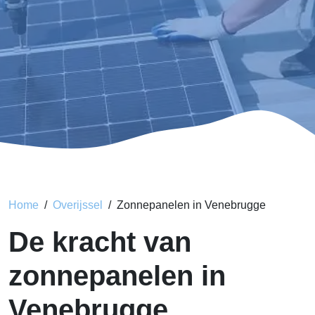
Home
Overijssel
Zonnepanelen in Venebrugge
De kracht van
zonnepanelen in
Venebrugge